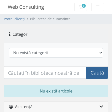
Web Consulting
0
Coș de cumpărăt
Portal clienți
Biblioteca de cunoștințe
Categorii
Caută
Nu există articole
Asistență